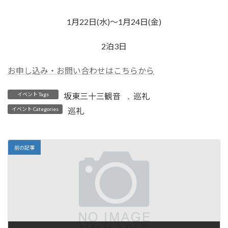
時
:
1月22日(水)～1月24日(金)
2泊3日
お申し込み・お問い合わせはこちらから
イベント Tags
坂東三十三観音
巡礼
、
イベント Categories
巡礼
前の記事