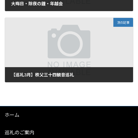
大晦日・除夜の鐘・年越会
2025年12月31日
次の記事
【巡礼3月】秩父三十四観音巡礼
2025年3月10日
ホーム
巡礼のご案内