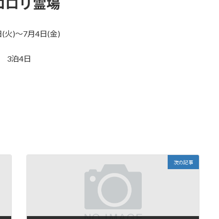
コロリ霊場
(火)～7月4日(金)
3泊4日
次の記事